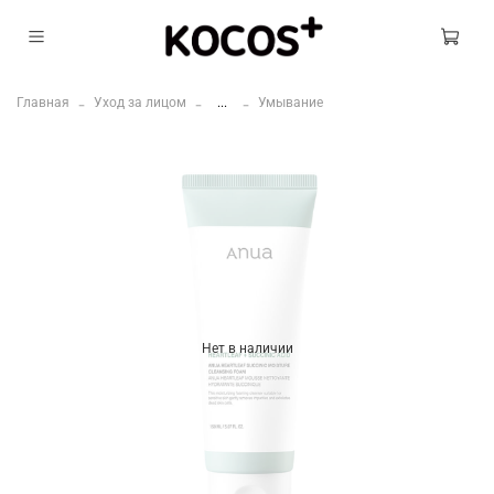
Главная
Уход за лицом
...
Умывание
Нет в наличии