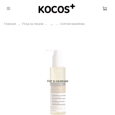
Главная
Уход за лицом
...
Снятие макияжа
Нет в наличии