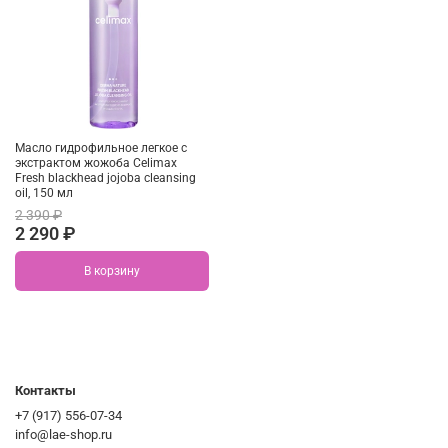
Масло гидрофильное легкое с
экстрактом жожоба Celimax
Fresh blackhead jojoba cleansing
oil, 150 мл
2 390 ₽
2 290 ₽
В корзину
Контакты
+7 (917) 556-07-34
info@lae-shop.ru