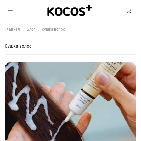
Главная
Блог
сушка волос
сушка волос