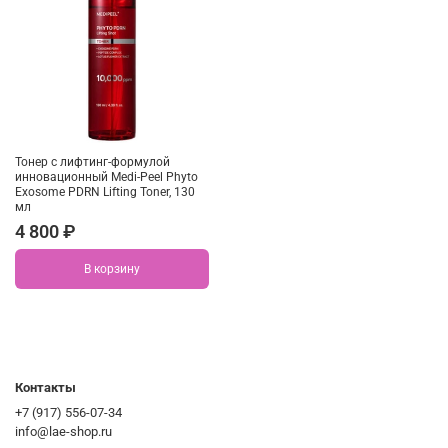
Тонер с лифтинг-формулой
инновационный Medi-Peel Phyto
Exosome PDRN Lifting Toner, 130
мл
4 800 ₽
В корзину
Контакты
+7 (917) 556-07-34
info@lae-shop.ru