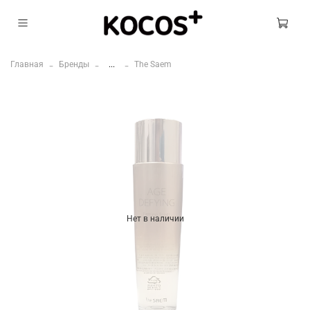
Главная
Бренды
...
The Saem
Нет в наличии