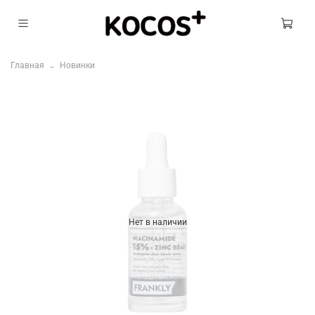
Главная
Новинки
Нет в наличии