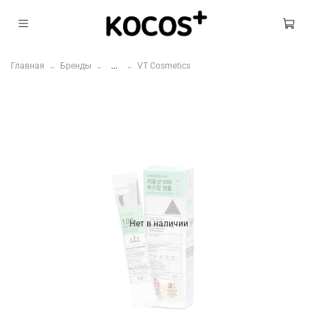
Главная
Бренды
...
VT Cosmetics
Нет в наличии