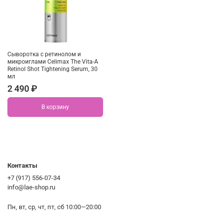
Сыворотка с ретинолом и
микроиглами Celimax The Vita-A
Retinol Shot Tightening Serum, 30
мл
2 490 ₽
В корзину
Контакты
+7 (917) 556-07-34
info@lae-shop.ru
Пн, вт, ср, чт, пт, сб 10:00—20:00