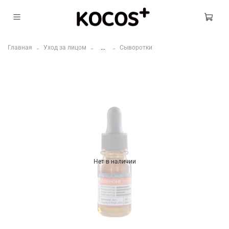
Главная
Уход за лицом
...
Сыворотки
Нет в наличии