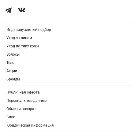
Squalane, Caprylic/Capric Triglyceride, Hydroxydecyl Ubiquinone.
Индивидуальный подбор
Уход за лицом
Уход по типу кожи
Волосы
Тело
Акции
Бренды
Публичная оферта
Персональные данные
Обмен и возврат
Блог
Юридическая информация