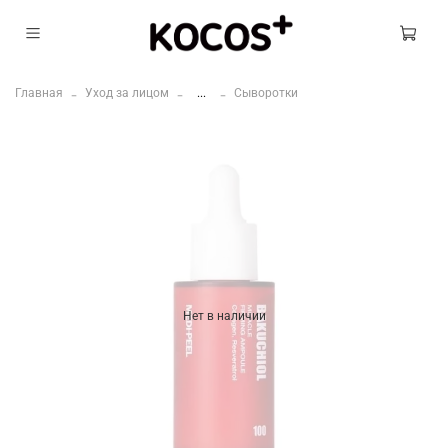
Главная
Уход за лицом
...
Сыворотки
Нет в наличии