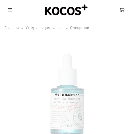
Главная
Уход за лицом
...
Сыворотки
Нет в наличии