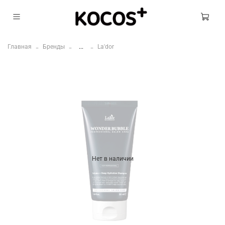
Главная
Бренды
...
La'dor
Нет в наличии