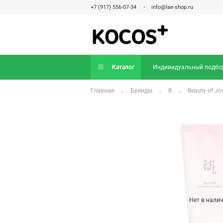
+7 (917) 556-07-34
info@lae-shop.ru
Каталог
Индивидуальный подбо
Главная
Бренды
B
Beauty of Jo
Нет в нали