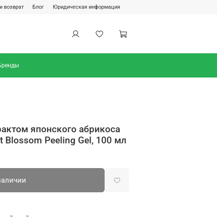
и возврат
Блог
Юридическая информация
Бренды
рактом японского абрикоса
t Blossom Peeling Gel, 100 мл
наличии