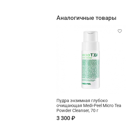
Аналогичные товары
Пудра энзимная глубоко
очищающая Medi-Peel Micro Tea
Powder Cleanser, 70 г
3 300 ₽