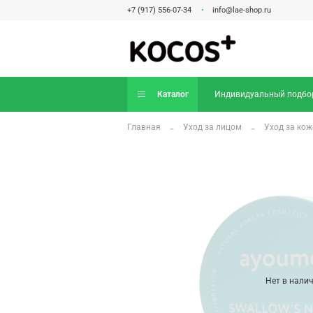
+7 (917) 556-07-34
info@lae-shop.ru
Каталог
Индивидуальный подбо
Главная
Уход за лицом
Уход за кож
Нет в нали