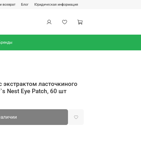
и возврат
Блог
Юридическая информация
Бренды
с экстрактом ласточкиного
s Nest Eye Patch, 60 шт
наличии