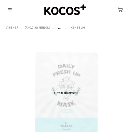
Главная
Уход за лицом
...
Тканевые
Нет в наличии