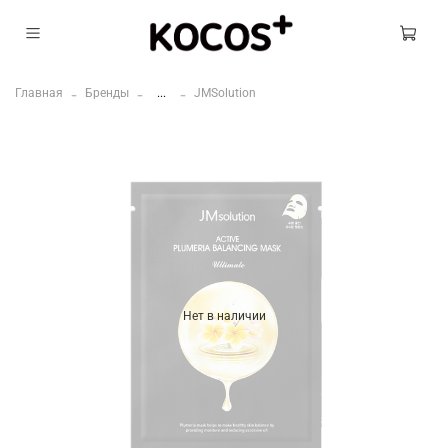
Главная
Бренды
...
JMSolution
Нет в наличии