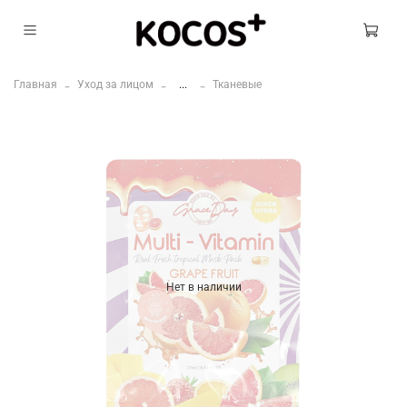
Главная
Уход за лицом
...
Тканевые
Нет в наличии