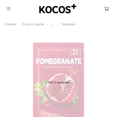
Главная
Уход за лицом
...
Тканевые
Нет в наличии