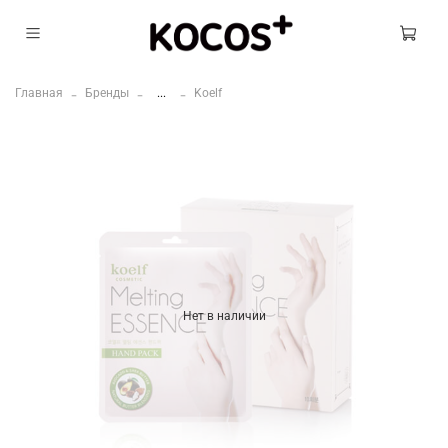
Главная
Бренды
...
Koelf
Нет в наличии