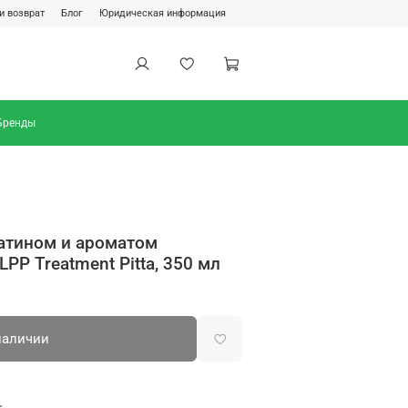
и возврат
Блог
Юридическая информация
Бренды
ратином и ароматом
LPP Treatment Pitta, 350 мл
наличии