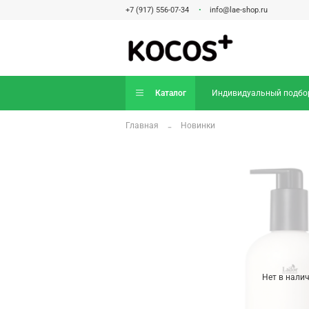
+7 (917) 556-07-34
info@lae-shop.ru
Каталог
Индивидуальный подбо
Главная
Новинки
Нет в нали