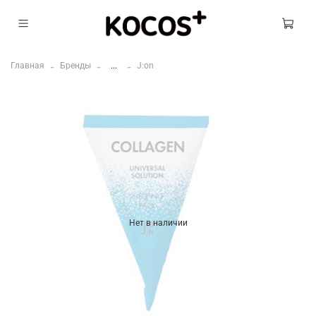
Главная
Бренды
...
J:on
Нет в наличии