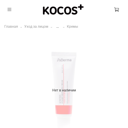
Главная
Уход за лицом
...
Кремы
Нет в наличии