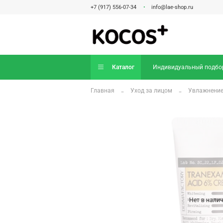
+7 (917) 556-07-34
info@lae-shop.ru
Каталог
Индивидуальный подбо
Главная
Уход за лицом
Увлажнение
Нет в нали