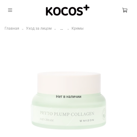
Главная
Уход за лицом
...
Кремы
Нет в наличии