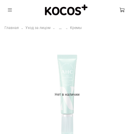
Главная
Уход за лицом
...
Кремы
Нет в наличии