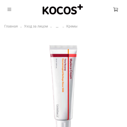
Главная
Уход за лицом
...
Кремы