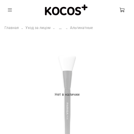
Главная
Уход за лицом
...
Альгинатные
Нет в наличии