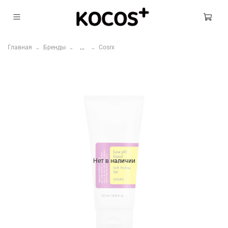
Главная
Бренды
...
Cosrx
Нет в наличии