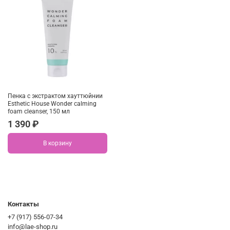
Полный состав:
Purified water, cocamidopropyl betaine, snail mucus filtrate (7%),
sodium lauroylmethyl isethionate, sodium chloride, trisodium
ethylenediamine disuccinate, butylene glycol, caprylyl glycol,
Ethylhexylglycerin, 1,2-hexanediol, allantoin, polysorbate 20, sodium
benzoate, panthenol, citric acid, disodium EDTA, sodium guaiazulene
sulfonate (50ppm)
Пенка с экстрактом хауттюйнии
Esthetic House Wonder calming
foam cleanser, 150 мл
1 390 ₽
В корзину
Контакты
+7 (917) 556-07-34
info@lae-shop.ru