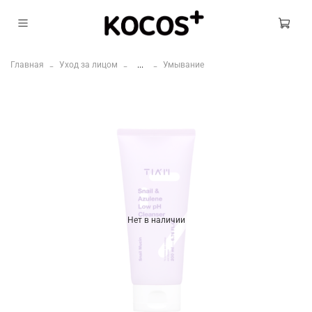
Главная
Уход за лицом
...
Умывание
Нет в наличии