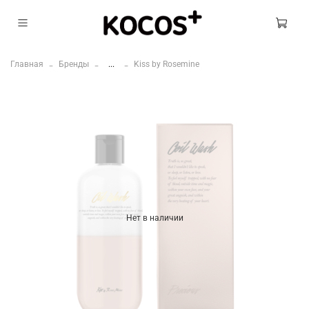
Главная
Бренды
...
Kiss by Rosemine
Нет в наличии