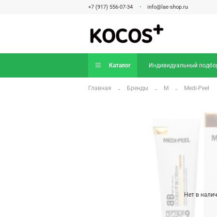
+7 (917) 556-07-34
info@lae-shop.ru
Каталог
Индивидуальный подбо
Главная
Бренды
M
Medi-Peel
Нет в нали