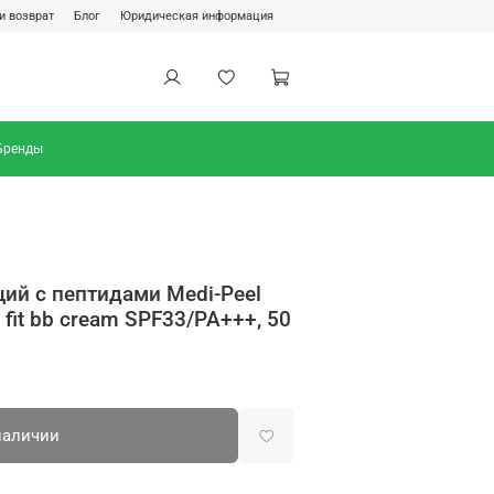
и возврат
Блог
Юридическая информация
Бренды
й с пептидами Medi-Peel
 fit bb cream SPF33/PA+++, 50
наличии