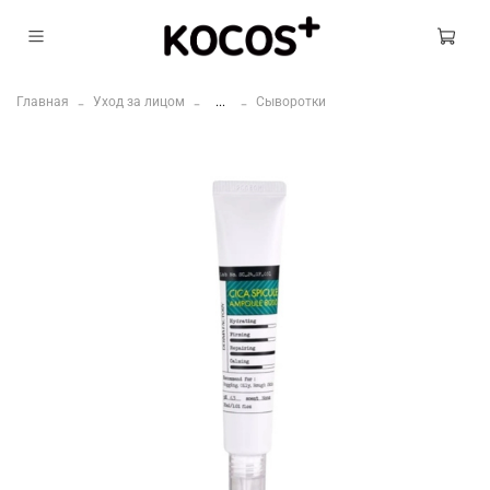
Главная
Уход за лицом
...
Сыворотки