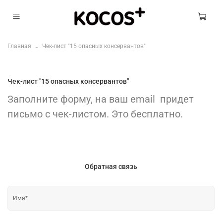
Главная
Чек-лист "15 опасных консервантов"
Чек-лист "15 опасных консервантов"
Заполните форму, на ваш email придет
письмо с чек-листом. Это бесплатно.
Обратная связь