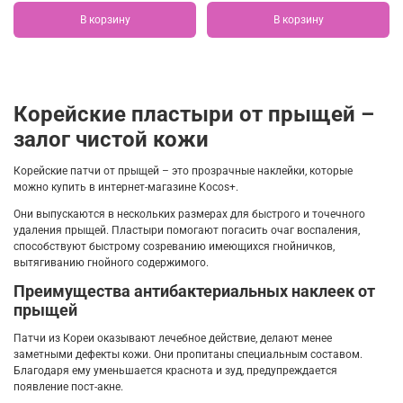
В корзину
В корзину
Корейские пластыри от прыщей –
залог чистой кожи
Корейские патчи от прыщей – это прозрачные наклейки, которые
можно купить в интернет-магазине Kocos+.
Они выпускаются в нескольких размерах для быстрого и точечного
удаления прыщей. Пластыри помогают погасить очаг воспаления,
способствуют быстрому созреванию имеющихся гнойничков,
вытягиванию гнойного содержимого.
Преимущества антибактериальных наклеек от
прыщей
Патчи из Кореи оказывают лечебное действие, делают менее
заметными дефекты кожи. Они пропитаны специальным составом.
Благодаря ему уменьшается краснота и зуд, предупреждается
появление пост-акне.