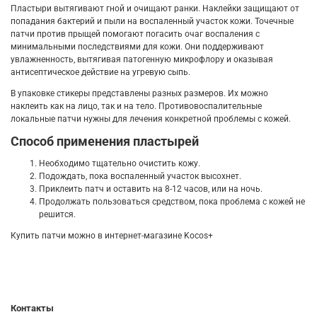
Пластыри вытягивают гной и очищают ранки. Наклейки защищают от
попадания бактерий и пыли на воспаленный участок кожи. Точечные
патчи против прыщей помогают погасить очаг воспаления с
минимальными последствиями для кожи. Они поддерживают
увлажненность, вытягивая патогенную микрофлору и оказывая
антисептическое действие на угревую сыпь.
В упаковке стикеры представлены разных размеров. Их можно
наклеить как на лицо, так и на тело. Противовоспалительные
локальные патчи нужны для лечения конкретной проблемы с кожей.
Способ применения пластырей
Необходимо тщательно очистить кожу.
Подождать, пока воспаленный участок высохнет.
Приклеить патч и оставить на 8-12 часов, или на ночь.
Продолжать пользоваться средством, пока проблема с кожей не
решится.
Купить патчи можно в интернет-магазине Kocos+
Контакты