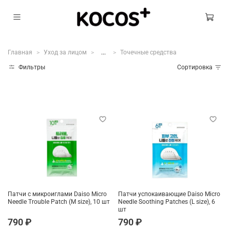
Главная
Уход за лицом
...
Точечные средства
Фильтры
Сортировка
Патчи с микроиглами Daiso Micro
Патчи успокаивающие Daiso Micro
Needle Trouble Patch (M size), 10 шт
Needle Soothing Patches (L size), 6
шт
790 ₽
790 ₽