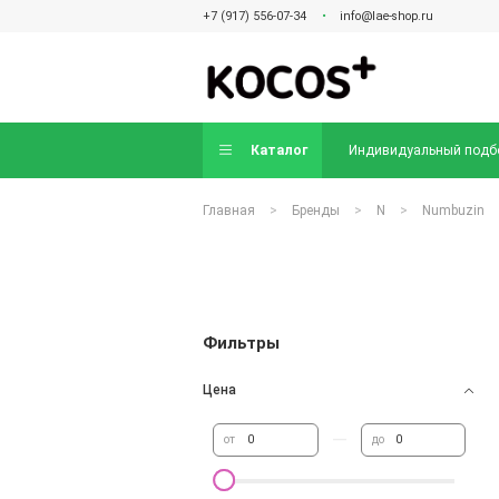
+7 (917) 556-07-34
info@lae-shop.ru
Каталог
Индивидуальный подб
Главная
Бренды
N
Numbuzin
Фильтры
Цена
—
от
до