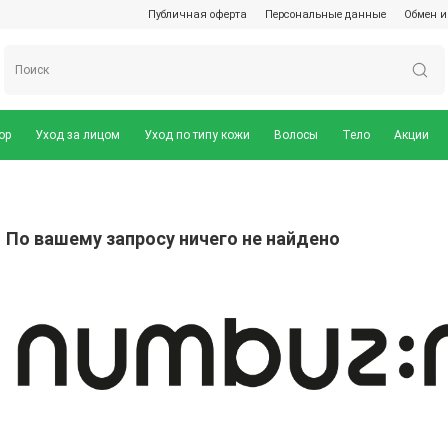
Публичная оферта
Персональные данные
Обмен и
ор
Уход за лицом
Уход по типу кожи
Волосы
Тело
Акции
По вашему запросу ничего не найдено