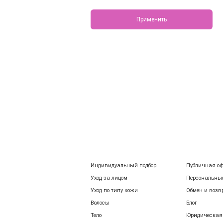
Применить
Индивидуальный подбор
Публичная о
Уход за лицом
Персональны
Уход по типу кожи
Обмен и возв
Волосы
Блог
Тело
Юридическая