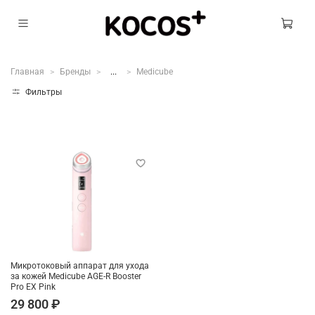
Главная
Бренды
...
Medicube
Фильтры
Микротоковый аппарат для ухода
за кожей Medicube AGE-R Booster
Pro EX Pink
29 800 ₽