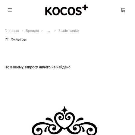
Главная
Бренды
...
Etude house
Фильтры
По вашему запросу ничего не найдено