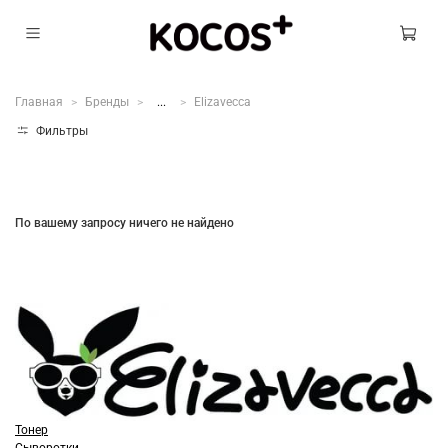
Главная
Бренды
...
Elizavecca
Фильтры
По вашему запросу ничего не найдено
Тонер
Сыворотки